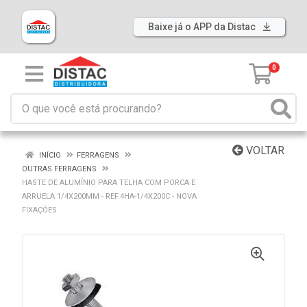
Baixe já o APP da Distac
0
VOLTAR
INÍCIO
FERRAGENS
OUTRAS FERRAGENS
HASTE DE ALUMÍNIO PARA TELHA COM PORCA E
ARRUELA 1/4X200MM - REF.4HA-1/4X200C - NOVA
FIXAÇÕES