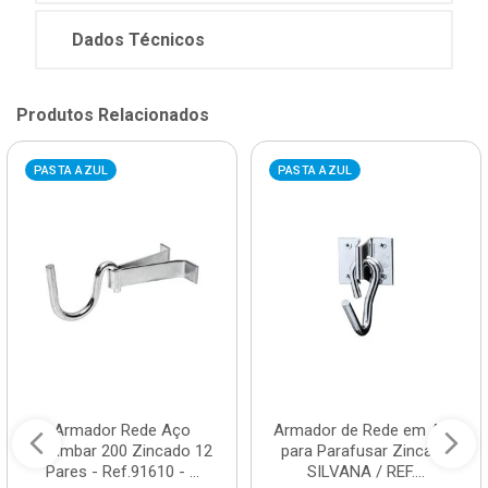
Dados Técnicos
Produtos Relacionados
PASTA AZUL
PASTA AZUL
Armador Rede Aço
Armador de Rede em Aço
Chumbar 200 Zincado 12
para Parafusar Zincado
Pares - Ref.91610 - ...
SILVANA / REF....