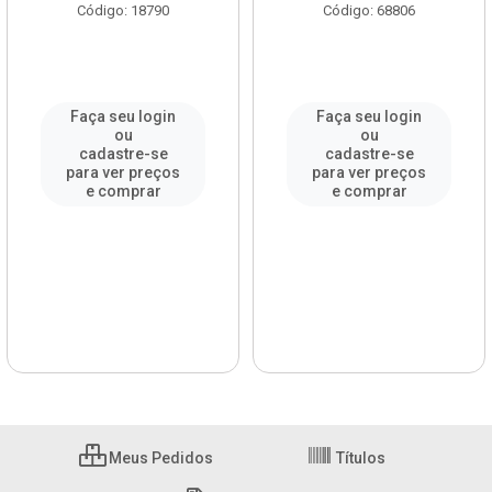
Código: 18790
Código: 68806
Faça seu login
Faça seu login
ou
ou
cadastre-se
cadastre-se
para ver preços
para ver preços
e comprar
e comprar
Meus Pedidos
Títulos