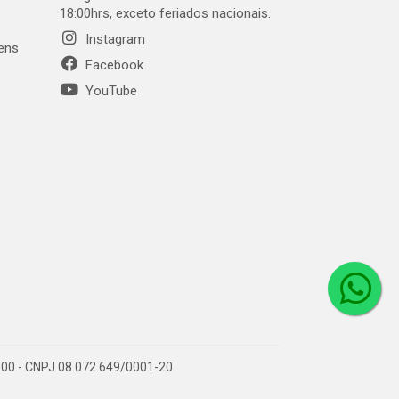
18:00hrs, exceto feriados nacionais.
Instagram
gens
Facebook
YouTube
1-000 - CNPJ 08.072.649/0001-20