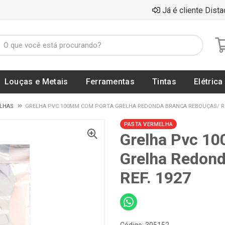
Já é cliente Dista
Louças e Metais
Ferramentas
Tintas
Elétrica
ELHAS
GRELHA PVC 100MM COM PORTA GRELHA REDONDA BRANCA REBOUÇAS/ RE
PASTA VERMELHA
Grelha Pvc 1
Grelha Redon
REF. 1927