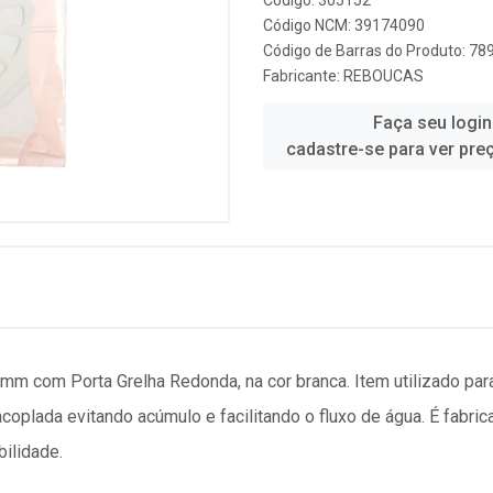
Código: 305152
Código NCM: 39174090
Código de Barras do Produto: 7
Fabricante:
REBOUCAS
Faça seu login
cadastre-se para ver pre
mm com Porta Grelha Redonda, na cor branca. Item utilizado pa
oplada evitando acúmulo e facilitando o fluxo de água. É fabric
bilidade.