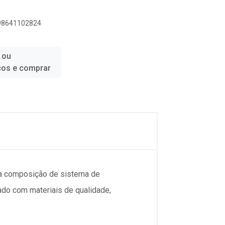
898641102824
 ou
ços e comprar
ra composição de sistema de
ado com materiais de qualidade,