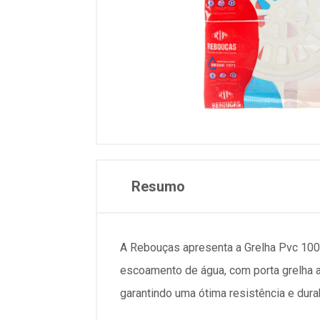
Resumo
A Rebouças apresenta a Grelha Pvc 100
escoamento de água, com porta grelha ac
garantindo uma ótima resistência e dura