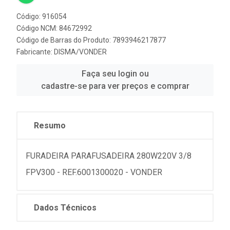
Código: 916054
Código NCM: 84672992
Código de Barras do Produto: 7893946217877
Fabricante:
DISMA/VONDER
Faça seu login ou
cadastre-se para ver preços e comprar
Resumo
FURADEIRA PARAFUSADEIRA 280W220V 3/8
FPV300 - REF.6001300020 - VONDER
Dados Técnicos