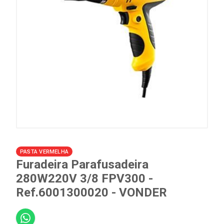
PASTA VERMELHA
Furadeira Parafusadeira
280W220V 3/8 FPV300 -
Ref.6001300020 - VONDER