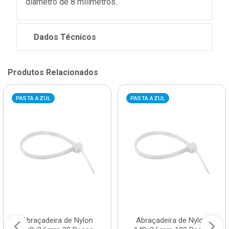
diâmetro de 8 milímetros.
Dados Técnicos
Produtos Relacionados
PASTA AZUL
PASTA AZUL
Abraçadeira de Nylon
Abraçadeira de Nylon