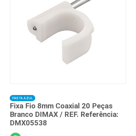
PASTA AZUL
Fixa Fio 8mm Coaxial 20 Peças
Branco DIMAX / REF. Referência:
DMX05538