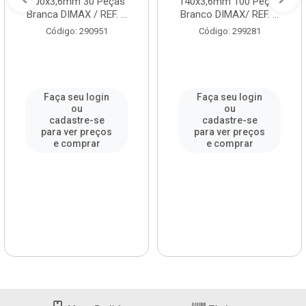
200x3,6mm 30 Peças
140x3,6mm 100 Peças
Branca DIMAX / REF. ...
Branco DIMAX/ REF. ...
Código: 290951
Código: 299281
Faça seu login
Faça seu login
ou
ou
cadastre-se
cadastre-se
para ver preços
para ver preços
e comprar
e comprar