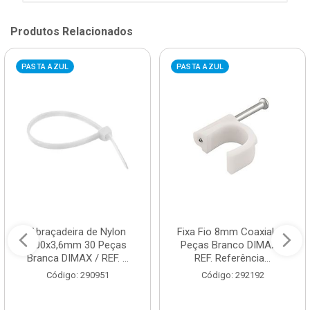
Produtos Relacionados
PASTA AZUL
PASTA AZUL
Abraçadeira de Nylon
Fixa Fio 8mm Coaxial 20
200x3,6mm 30 Peças
Peças Branco DIMAX /
Branca DIMAX / REF. ...
REF. Referência...
Código: 290951
Código: 292192