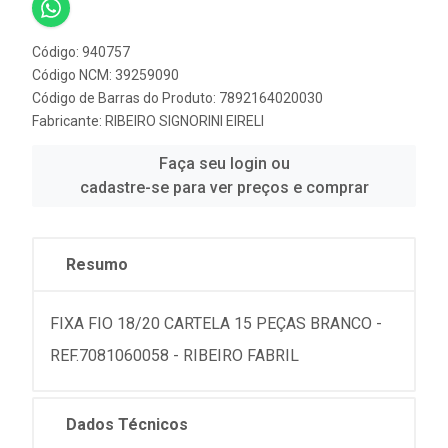
Código: 940757
Código NCM: 39259090
Código de Barras do Produto: 7892164020030
Fabricante:
RIBEIRO SIGNORINI EIRELI
Faça seu login ou
cadastre-se para ver preços e comprar
Resumo
FIXA FIO 18/20 CARTELA 15 PEÇAS BRANCO -
REF.7081060058 - RIBEIRO FABRIL
Dados Técnicos