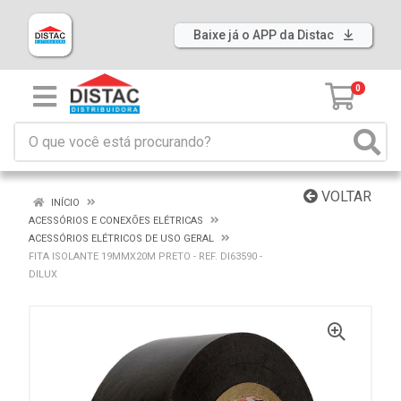
Baixe já o APP da Distac
0
VOLTAR
INÍCIO
ACESSÓRIOS E CONEXÕES ELÉTRICAS
ACESSÓRIOS ELÉTRICOS DE USO GERAL
FITA ISOLANTE 19MMX20M PRETO - REF. DI63590 -
DILUX