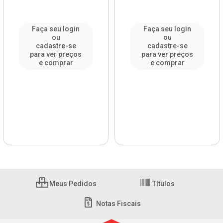
Faça seu login
Faça seu login
ou
ou
cadastre-se
cadastre-se
para ver preços
para ver preços
e comprar
e comprar
Meus Pedidos
Títulos
Notas Fiscais