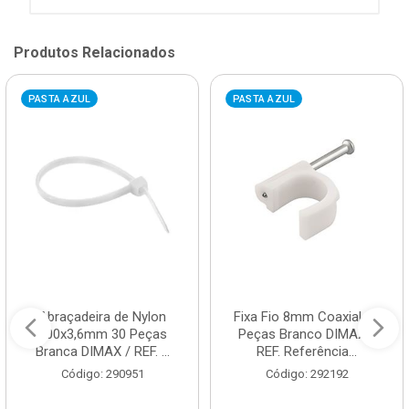
Produtos Relacionados
PASTA AZUL
PASTA AZUL
Abraçadeira de Nylon
Fixa Fio 8mm Coaxial 20
200x3,6mm 30 Peças
Peças Branco DIMAX /
Branca DIMAX / REF. ...
REF. Referência...
Código: 290951
Código: 292192