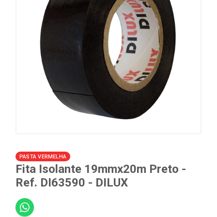
PASTA VERMELHA
Fita Isolante 19mmx20m Preto -
Ref. DI63590 - DILUX