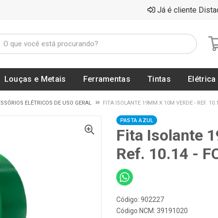
Já é cliente Dista
Louças e Metais
Ferramentas
Tintas
Elétrica
SSÓRIOS ELÉTRICOS DE USO GERAL
FITA ISOLANTE 19MM X 10M VERDE - REF. 10.
PASTA AZUL
Fita Isolante
Ref. 10.14 - 
Código: 902227
Código NCM: 39191020