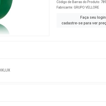
Código de Barras do Produto: 7
Fabricante:
GRUPO VELLORE
Faça seu login
cadastre-se para ver pre
OXLUX