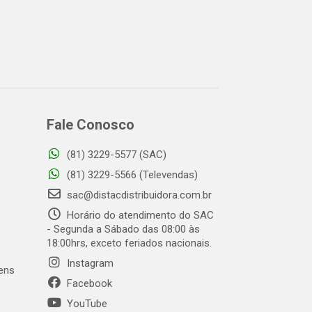
Fale Conosco
(81) 3229-5577 (SAC)
(81) 3229-5566 (Televendas)
sac@distacdistribuidora.com.br
Horário do atendimento do SAC
- Segunda a Sábado das 08:00 às
18:00hrs, exceto feriados nacionais.
Instagram
gens
Facebook
YouTube