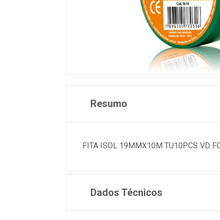
Resumo
FITA ISOL 19MMX10M TU10PCS VD F
Dados Técnicos