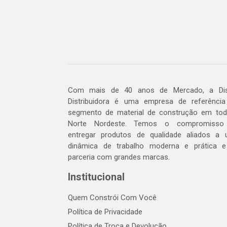
Com mais de 40 anos de Mercado, a Dis
Distribuidora é uma empresa de referênci
segmento de material de construção em to
Norte Nordeste. Temos o compromisso
entregar produtos de qualidade aliados a
dinâmica de trabalho moderna e prática 
parceria com grandes marcas.
Institucional
Quem Constrói Com Você
Política de Privacidade
Política de Troca e Devolução