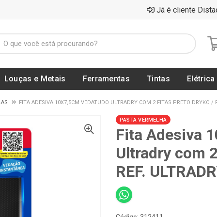
Já é cliente Dista
Louças e Metais
Ferramentas
Tintas
Elétrica
LAS
FITA ADESIVA 10X7,5CM VEDATUDO ULTRADRY COM 2 FITAS PRETO DRYKO / 
PASTA VERMELHA
Fita Adesiva 
Ultradry com 
REF. ULTRADR