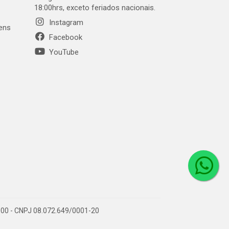
18:00hrs, exceto feriados nacionais.
Instagram
gens
Facebook
YouTube
1-000 - CNPJ 08.072.649/0001-20