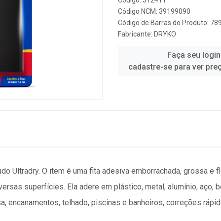
Código: 312411
Código NCM: 39199090
Código de Barras do Produto: 7
Fabricante:
DRYKO
Faça seu login
cadastre-se para ver pre
do Ultradry. O item é uma fita adesiva emborrachada, grossa e fl
sas superfícies. Ela adere em plástico, metal, alumínio, aço, borr
sa, encanamentos, telhado, piscinas e banheiros, correções rápi