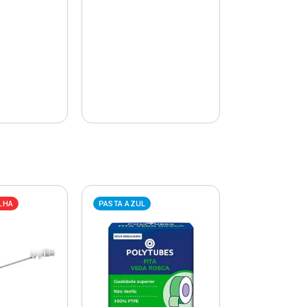
LHA
PASTA AZUL
PASTA AZUL