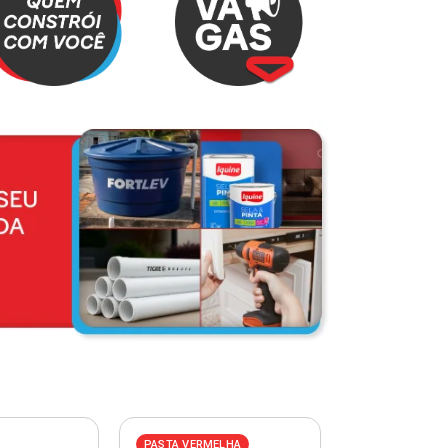
PASTA VERMELHA
PASTA AZUL