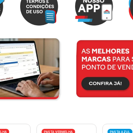
ELHA
PASTA VERMELHA
PASTA AZUL