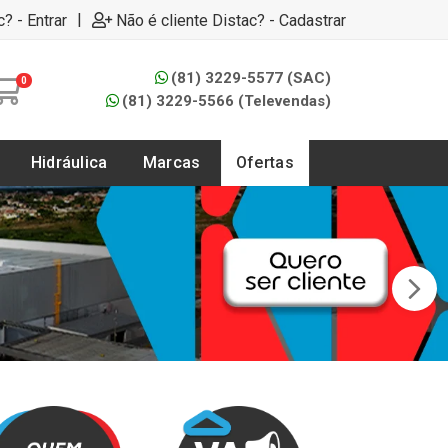
|
c? - Entrar
Não é cliente Distac? - Cadastrar
(81) 3229-5577 (SAC)
0
(81) 3229-5566 (Televendas)
Hidráulica
Marcas
Ofertas