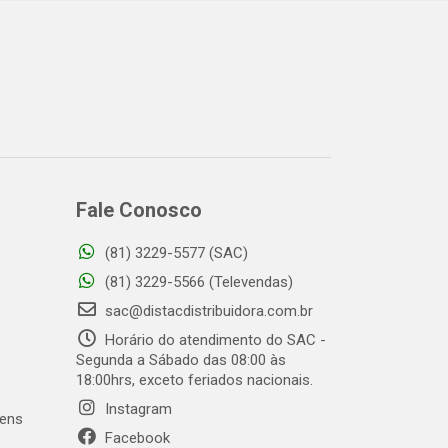
Fale Conosco
(81) 3229-5577 (SAC)
o
(81) 3229-5566 (Televendas)
sac@distacdistribuidora.com.br
Horário do atendimento do SAC -
Segunda a Sábado das 08:00 às
18:00hrs, exceto feriados nacionais.
Instagram
gens
Facebook