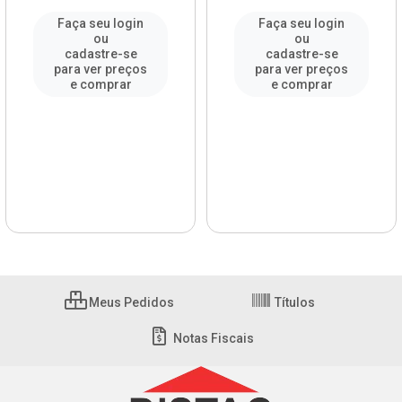
Faça seu login
Faça seu login
ou
ou
cadastre-se
cadastre-se
para ver preços
para ver preços
e comprar
e comprar
Meus Pedidos
Títulos
Notas Fiscais