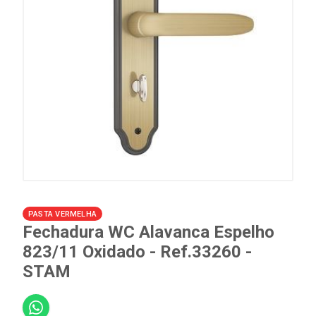
PASTA VERMELHA
Fechadura WC Alavanca Espelho
823/11 Oxidado - Ref.33260 -
STAM