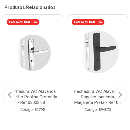
Produtos Relacionados
PASTA VERMELHA
PASTA VERMELHA
Fechadura WC Alavanca
Fechadura WC Alavanca
Espelho Popline Cromada
Espelho Ipanema
- Ref.03003.08...
Maçaneta Preta - Ref.0...
Código: 82795
Código: 894370