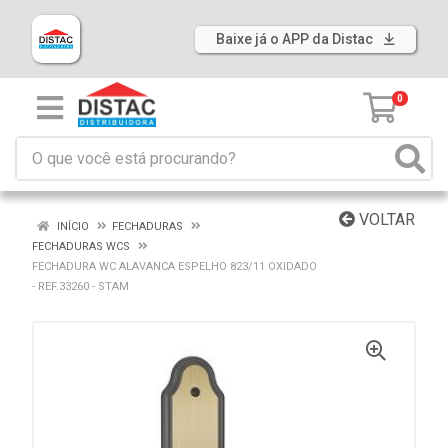
Baixe já o APP da Distac
0
VOLTAR
INÍCIO
FECHADURAS
FECHADURAS WCS
FECHADURA WC ALAVANCA ESPELHO 823/11 OXIDADO
- REF.33260 - STAM