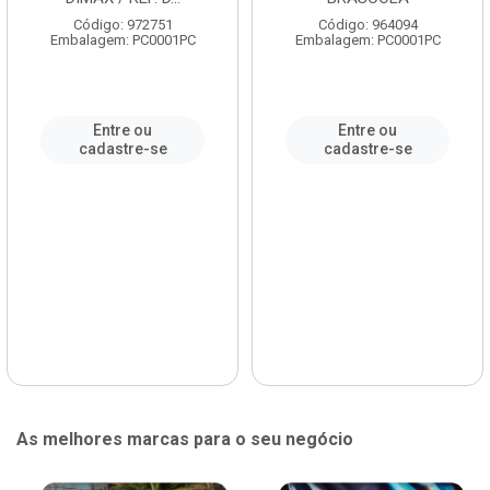
Código: 972751
Código: 964094
Embalagem: PC0001PC
Embalagem: PC0001PC
Entre ou
Entre ou
cadastre-se
cadastre-se
As melhores marcas para o seu negócio