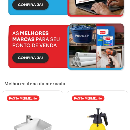
Melhores itens do mercado
PASTA VERMELHA
PASTA VERMELHA