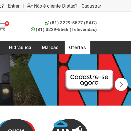
|
c? - Entrar
Não é cliente Distac? - Cadastrar
(81) 3229-5577 (SAC)
0
(81) 3229-5566 (Televendas)
Hidráulica
Marcas
Ofertas