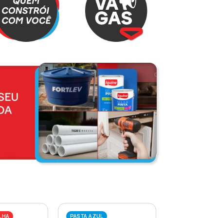
LHA
PASTA AZUL
PASTA VERME