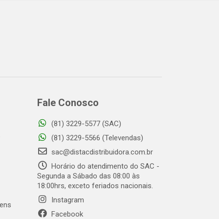
Fale Conosco
(81) 3229-5577 (SAC)
o
(81) 3229-5566 (Televendas)
sac@distacdistribuidora.com.br
Horário do atendimento do SAC -
Segunda a Sábado das 08:00 às
18:00hrs, exceto feriados nacionais.
Instagram
gens
Facebook