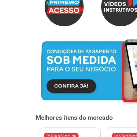
Melhores itens do mercado
PASTA VERMELHA
PASTA VERM