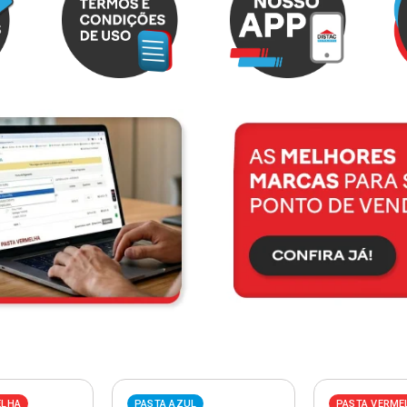
ELHA
PASTA AZUL
PASTA VERME