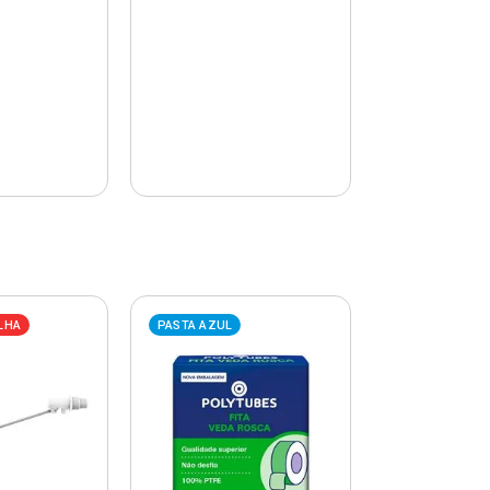
LHA
PASTA AZUL
PASTA AZUL