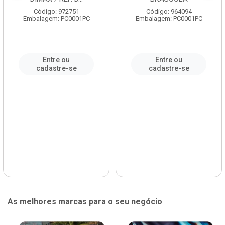
Código: 972751
Código: 964094
Embalagem: PC0001PC
Embalagem: PC0001PC
Entre ou
Entre ou
cadastre-se
cadastre-se
As melhores marcas para o seu negócio