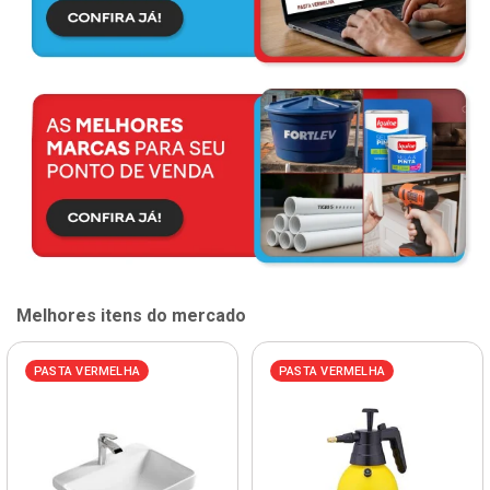
Melhores itens do mercado
PASTA VERMELHA
PASTA VERMELHA