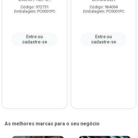
Código: 972751
Código: 964094
Embalagem: PC0001PC
Embalagem: PC0001PC
Entre ou
Entre ou
cadastre-se
cadastre-se
As melhores marcas para o seu negócio