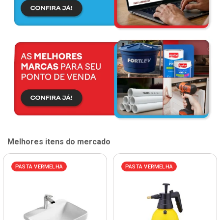
Melhores itens do mercado
PASTA VERMELHA
PASTA VERMELHA