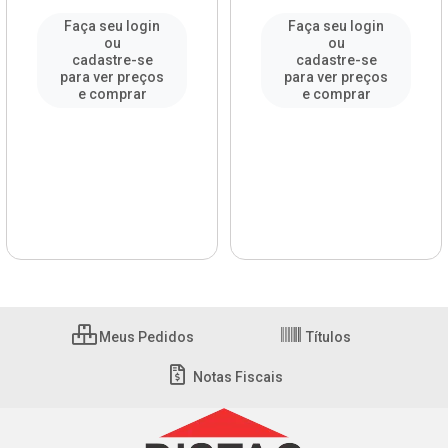
Faça seu login
Faça seu login
ou
ou
cadastre-se
cadastre-se
para ver preços
para ver preços
e comprar
e comprar
Meus Pedidos
Títulos
Notas Fiscais