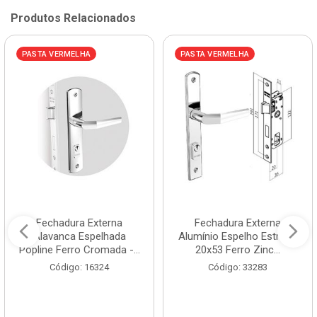
Produtos Relacionados
PASTA VERMELHA
PASTA VERMELHA
Fechadura Externa
Fechadura Externa
Alavanca Espelhada
Alumínio Espelho Estreito
Popline Ferro Cromada -...
20x53 Ferro Zinc...
Código: 16324
Código: 33283