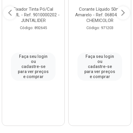
Fixador Tinta Pó/Cal
Corante Líquido 50ml
150ML - Ref. 9010000202 -
Amarelo - Ref. 0680468 -
JUNTALIDER
CHEMICOLOR
Código: 892645
Código: 971203
Faça seu login
Faça seu login
ou
ou
cadastre-se
cadastre-se
para ver preços
para ver preços
e comprar
e comprar