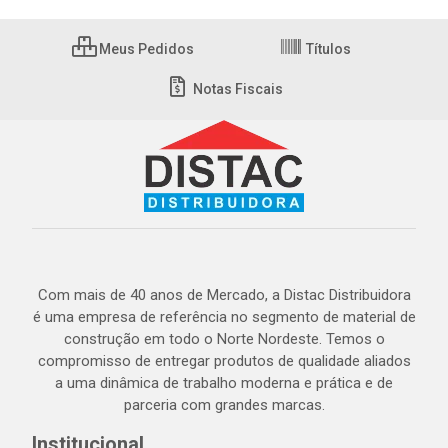
Meus Pedidos
Títulos
Notas Fiscais
Com mais de 40 anos de Mercado, a Distac Distribuidora
é uma empresa de referência no segmento de material de
construção em todo o Norte Nordeste. Temos o
compromisso de entregar produtos de qualidade aliados
a uma dinâmica de trabalho moderna e prática e de
parceria com grandes marcas.
Institucional