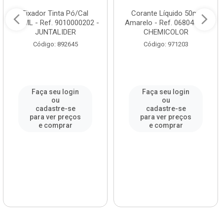
Fixador Tinta Pó/Cal
Corante Líquido 50ml
150ML - Ref. 9010000202 -
Amarelo - Ref. 0680468 -
JUNTALIDER
CHEMICOLOR
Código: 892645
Código: 971203
Faça seu login
Faça seu login
ou
ou
cadastre-se
cadastre-se
para ver preços
para ver preços
e comprar
e comprar