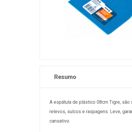
Resumo
A espátula de plástico 08cm Tigre, são s
relevos, sulcos e raspagens. Leve, gar
cansativo.