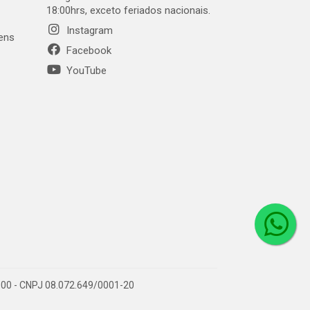
18:00hrs, exceto feriados nacionais.
Instagram
gens
Facebook
YouTube
1-000 - CNPJ 08.072.649/0001-20