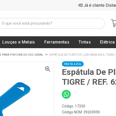
Já é cliente Dista
Louças e Metais
Ferramentas
Tintas
Elétrica
S PARA PINTURA DE USO GERAL
ESPÁTULA DE PLÁSTICO LIZA 08CM AZUL TIGRE / 
PASTA AZUL
Espátula De P
TIGRE / REF. 
Código: 17330
Código NCM: 39269090