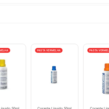
MELHA
PASTA VERMELHA
PASTA VERME
Líquido 50ml
Corante Líquido 50ml
Corante Líq