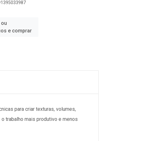
891395033987
 ou
ços e comprar
cnicas para criar texturas, volumes,
 o trabalho mais produtivo e menos