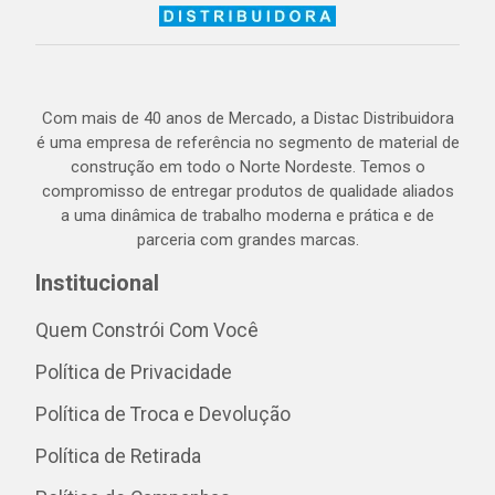
Com mais de 40 anos de Mercado, a Distac Distribuidora
é uma empresa de referência no segmento de material de
construção em todo o Norte Nordeste. Temos o
compromisso de entregar produtos de qualidade aliados
a uma dinâmica de trabalho moderna e prática e de
parceria com grandes marcas.
Institucional
Quem Constrói Com Você
Política de Privacidade
Política de Troca e Devolução
Política de Retirada