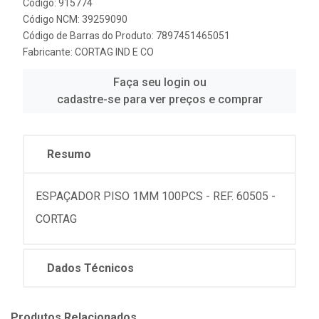
Código: 915774
Código NCM: 39259090
Código de Barras do Produto: 7897451465051
Fabricante:
CORTAG IND E CO
Faça seu login ou
cadastre-se para ver preços e comprar
Resumo
ESPAÇADOR PISO 1MM 100PCS - REF. 60505 -
CORTAG
Dados Técnicos
Produtos Relacionados