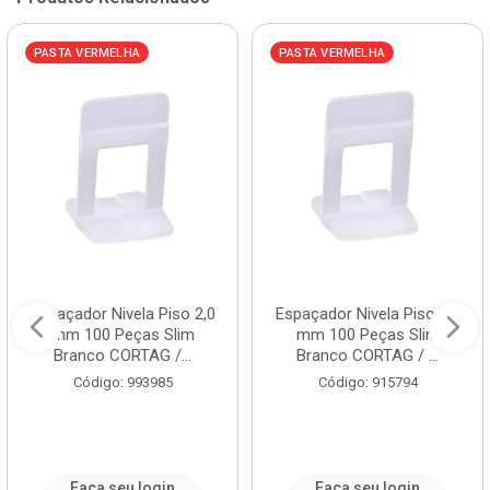
PASTA VERMELHA
PASTA VERMELHA
Espaçador Nivela Piso 2,0
Espaçador Nivela Piso 1,5
mm 100 Peças Slim
mm 100 Peças Slim
Branco CORTAG /...
Branco CORTAG / ...
Código: 993985
Código: 915794
Faça seu login
Faça seu login