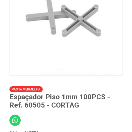
PASTA VERMELHA
Espaçador Piso 1mm 100PCS -
Ref. 60505 - CORTAG