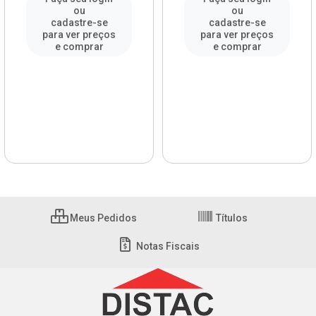
ou
ou
cadastre-se
cadastre-se
para ver preços
para ver preços
e comprar
e comprar
Meus Pedidos
Títulos
Notas Fiscais