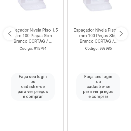
Espaçador Nivela Piso 1,5
Espaçador Nivela Piso 2,0
mm 100 Peças Slim
mm 100 Peças Slim
Branco CORTAG / ...
Branco CORTAG /...
Código: 915794
Código: 993985
Faça seu login
Faça seu login
ou
ou
cadastre-se
cadastre-se
para ver preços
para ver preços
e comprar
e comprar