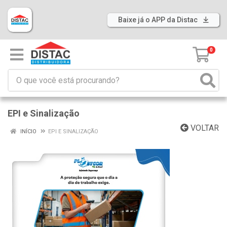
Baixe já o APP da Distac
0
EPI e Sinalização
VOLTAR
INÍCIO
EPI E SINALIZAÇÃO