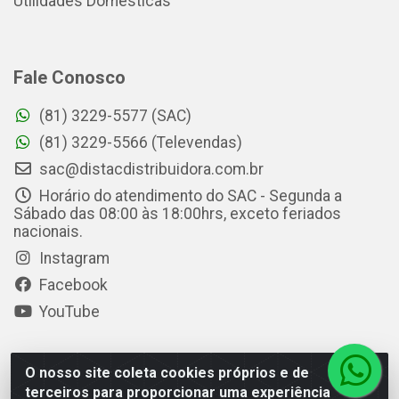
Utilidades Domésticas
Fale Conosco
(81) 3229-5577 (SAC)
(81) 3229-5566 (Televendas)
sac@distacdistribuidora.com.br
Horário do atendimento do SAC - Segunda a
Sábado das 08:00 às 18:00hrs, exceto feriados
nacionais.
Instagram
Facebook
YouTube
O nosso site coleta cookies próprios e de
Distac Distribuidora - Av. Durval de Góes Monteiro, 7049 -
terceiros para proporcionar uma experiência