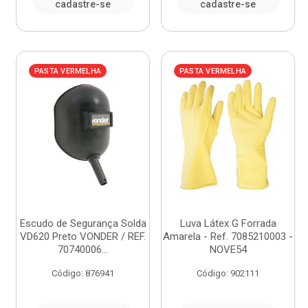
cadastre-se
cadastre-se
PASTA VERMELHA
PASTA VERMELHA
Escudo de Segurança Solda
Luva Látex G Forrada
VD620 Preto VONDER / REF.
Amarela - Ref. 7085210003 -
70740006...
NOVE54
Código: 876941
Código: 902111