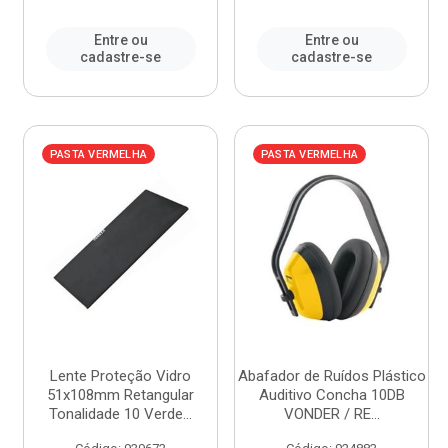
Entre ou
Entre ou
cadastre-se
cadastre-se
PASTA VERMELHA
PASTA VERMELHA
Lente Proteção Vidro
Abafador de Ruídos Plástico
51x108mm Retangular
Auditivo Concha 10DB
Tonalidade 10 Verde...
VONDER / RE...