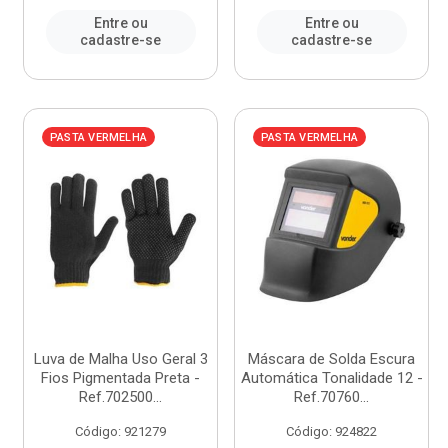
Entre ou
Entre ou
cadastre-se
cadastre-se
PASTA VERMELHA
PASTA VERMELHA
Luva de Malha Uso Geral 3
Máscara de Solda Escura
Fios Pigmentada Preta -
Automática Tonalidade 12 -
Ref.702500...
Ref.70760...
Código: 921279
Código: 924822