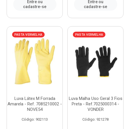
Entre ou
Entre ou
cadastre-se
cadastre-se
PASTA VERMELHA
PASTA VERMELHA
Luva Látex M Forrada
Luva Malha Uso Geral 3 Fios
Amarela - Ref. 7085210002 -
Preta - Ref.7025000314 -
NOVE54
VONDER
Código: 902113
Código: 921278