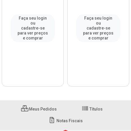
Faça seu login
Faça seu login
ou
ou
cadastre-se
cadastre-se
para ver preços
para ver preços
e comprar
e comprar
Meus Pedidos
Títulos
Notas Fiscais