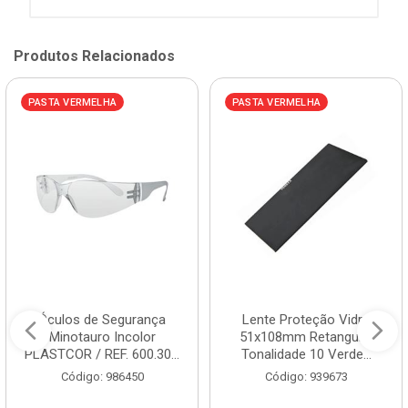
Produtos Relacionados
PASTA VERMELHA
PASTA VERMELHA
Óculos de Segurança
Lente Proteção Vidro
Minotauro Incolor
51x108mm Retangular
PLASTCOR / REF. 600.30...
Tonalidade 10 Verde...
Código: 986450
Código: 939673