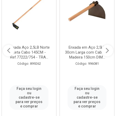
Enxada Aço 2,5LB Norte
Enxada em Aço 2,5Lb
Reta Cabo 145CM -
30cm Larga com Cabo de
Ref.77222/754 - TRA...
Madeira 150cm DIM...
Código: 899262
Código: 996081
Faça seu login
Faça seu login
ou
ou
cadastre-se
cadastre-se
para ver preços
para ver preços
e comprar
e comprar