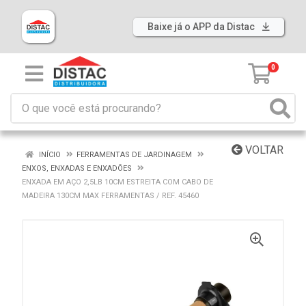
Baixe já o APP da Distac
0
VOLTAR
INÍCIO
FERRAMENTAS DE JARDINAGEM
ENXOS, ENXADAS E ENXADÕES
ENXADA EM AÇO 2,5LB 10CM ESTREITA COM CABO DE
MADEIRA 130CM MAX FERRAMENTAS / REF. 45460