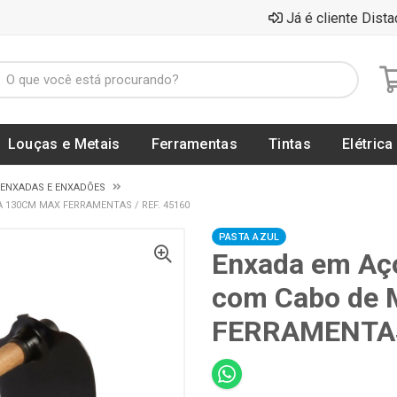
Já é cliente Dista
Louças e Metais
Ferramentas
Tintas
Elétrica
 ENXADAS E ENXADÕES
 130CM MAX FERRAMENTAS / REF. 45160
PASTA AZUL
Enxada em Aç
com Cabo de 
FERRAMENTAS 