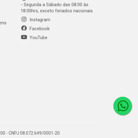
- Segunda a Sábado das 08:00 às
18:00hrs, exceto feriados nacionais.
Instagram
gens
Facebook
YouTube
1-000 - CNPJ 08.072.649/0001-20