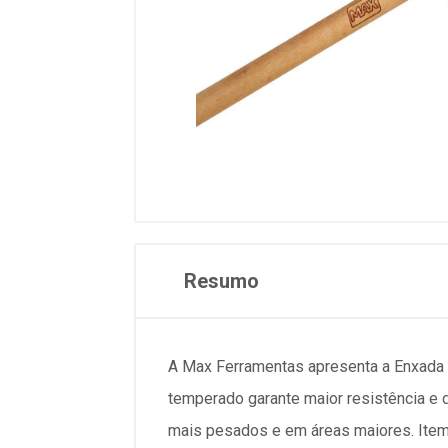
Resumo
A Max Ferramentas apresenta a Enxada de
temperado garante maior resistência e d
mais pesados e em áreas maiores. Item 