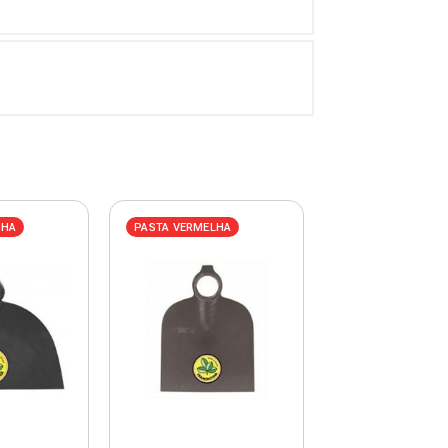
LHA
PASTA VERMELHA
PASTA AZUL