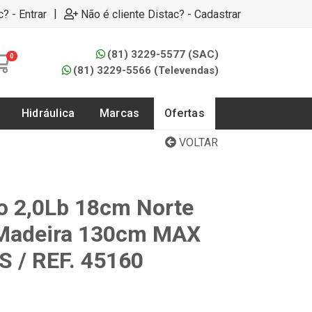
|
c? - Entrar
Não é cliente Distac? - Cadastrar
(81) 3229-5577 (SAC)
0
(81) 3229-5566 (Televendas)
Hidráulica
Marcas
Ofertas
VOLTAR
o 2,0Lb 18cm Norte
Madeira 130cm MAX
/ REF. 45160