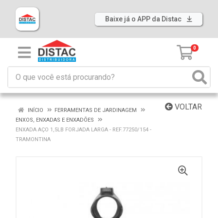
Baixe já o APP da Distac
0
VOLTAR
INÍCIO
FERRAMENTAS DE JARDINAGEM
ENXOS, ENXADAS E ENXADÕES
ENXADA AÇO 1,5LB FORJADA LARGA - REF.77250/154 -
TRAMONTINA