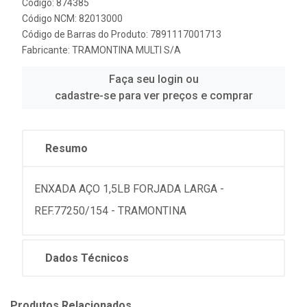
Código: 874385
Código NCM: 82013000
Código de Barras do Produto: 7891117001713
Fabricante:
TRAMONTINA MULTI S/A
Faça seu login ou
cadastre-se para ver preços e comprar
Resumo
ENXADA AÇO 1,5LB FORJADA LARGA -
REF.77250/154 - TRAMONTINA
Dados Técnicos
Produtos Relacionados