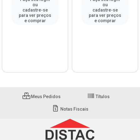
ou
ou
cadastre-se
cadastre-se
para ver preços
para ver preços
e comprar
e comprar
Meus Pedidos
Títulos
Notas Fiscais