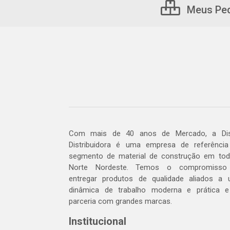
Meus Pe
Com mais de 40 anos de Mercado, a Dis
Distribuidora é uma empresa de referênci
segmento de material de construção em to
Norte Nordeste. Temos o compromisso
entregar produtos de qualidade aliados a
dinâmica de trabalho moderna e prática 
parceria com grandes marcas.
Institucional