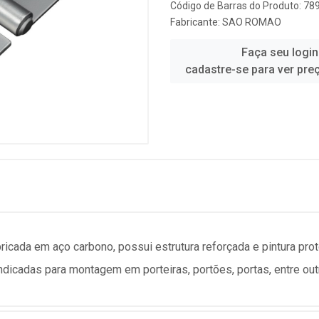
Código de Barras do Produto: 7
Fabricante:
SAO ROMAO
Faça seu login
cadastre-se para ver pre
icada em aço carbono, possui estrutura reforçada e pintura pro
, indicadas para montagem em porteiras, portões, portas, entre out