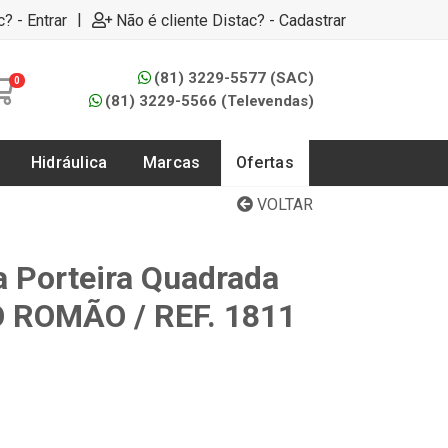
|
c? - Entrar
Não é cliente Distac? - Cadastrar
(81) 3229-5577 (SAC)
0
(81) 3229-5566 (Televendas)
Hidráulica
Marcas
Ofertas
VOLTAR
a Porteira Quadrada
O ROMÃO / REF. 1811