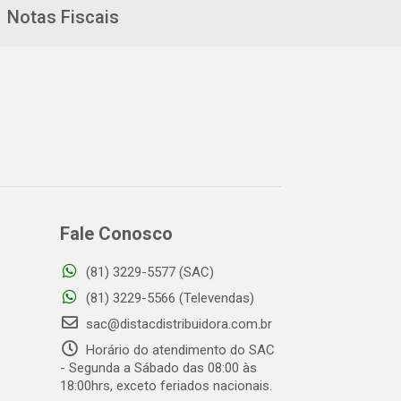
Notas Fiscais
Fale Conosco
(81) 3229-5577 (SAC)
(81) 3229-5566 (Televendas)
sac@distacdistribuidora.com.br
Horário do atendimento do SAC
- Segunda a Sábado das 08:00 às
18:00hrs, exceto feriados nacionais.