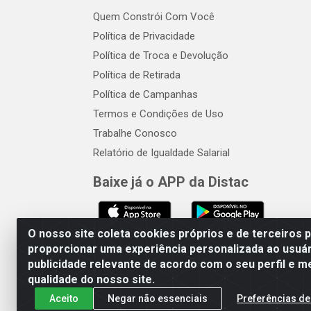
Quem Constrói Com Você
Política de Privacidade
Política de Troca e Devolução
Política de Retirada
Política de Campanhas
Termos e Condições de Uso
Trabalhe Conosco
Relatório de Igualdade Salarial
Baixe já o APP da Distac
O nosso site coleta cookies próprios e de terceiros 
proporcionar uma experiência personalizada ao usuár
publicidade relevante de acordo com o seu perfil e m
Distac Distribuidora - Av. Dur
qualidade do nosso site.
Aceito
Negar não essenciais
Preferências de