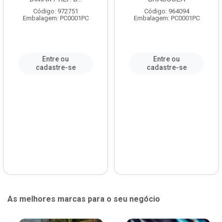
Código: 972751
Código: 964094
Embalagem: PC0001PC
Embalagem: PC0001PC
Entre ou
Entre ou
cadastre-se
cadastre-se
As melhores marcas para o seu negócio