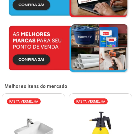
Melhores itens do mercado
PASTA VERMELHA
PASTA VERMELHA