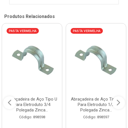
Produtos Relacionados
PASTA VERMELHA
PASTA VERMELHA
Abraçadeira de Aço Tipo U
Abraçadeira de Aço Tipo U
Para Eletroduto 3/4
Para Eletroduto 1/2
Polegada Zinca...
Polegada Zinca...
Código: 898598
Código: 898597