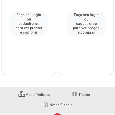
Faça seu login
Faça seu login
ou
ou
cadastre-se
cadastre-se
para ver preços
para ver preços
e comprar
e comprar
Meus Pedidos
Títulos
Notas Fiscais