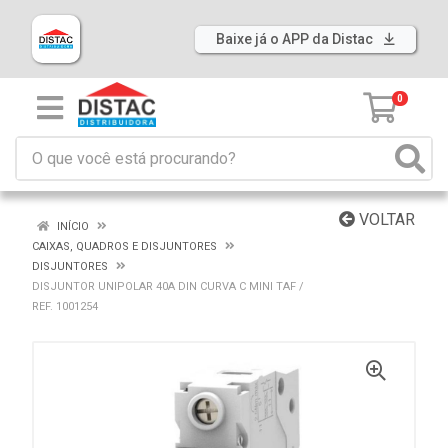
Baixe já o APP da Distac
0
VOLTAR
INÍCIO
CAIXAS, QUADROS E DISJUNTORES
DISJUNTORES
DISJUNTOR UNIPOLAR 40A DIN CURVA C MINI TAF /
REF. 1001254