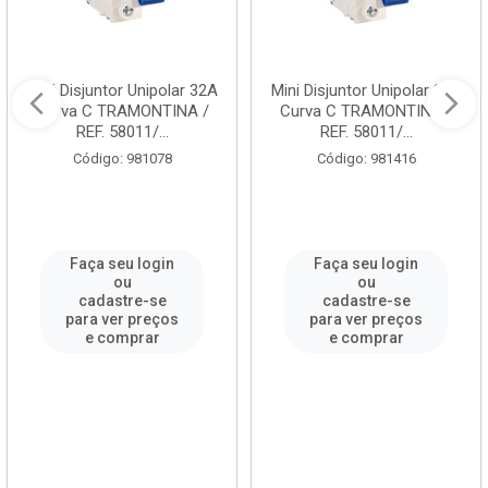
Mini Disjuntor Unipolar 32A
Mini Disjuntor Unipolar 25A
Curva C TRAMONTINA /
Curva C TRAMONTINA /
REF. 58011/...
REF. 58011/...
Código: 981078
Código: 981416
Faça seu login
Faça seu login
ou
ou
cadastre-se
cadastre-se
para ver preços
para ver preços
e comprar
e comprar