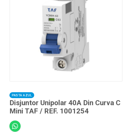
PASTA AZUL
Disjuntor Unipolar 40A Din Curva C
Mini TAF / REF. 1001254