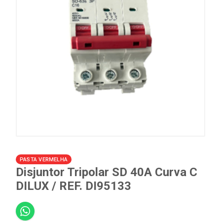
PASTA VERMELHA
Disjuntor Tripolar SD 40A Curva C
DILUX / REF. DI95133