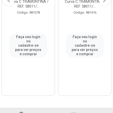
Curva C TRAMONTINA /
Curva C TRAMONTINA /
REF. 58011/...
REF. 58011/...
Código: 981078
Código: 981416
Faça seu login
Faça seu login
ou
ou
cadastre-se
cadastre-se
para ver preços
para ver preços
e comprar
e comprar