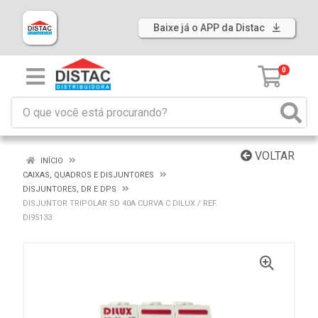
Baixe já o APP da Distac
0
VOLTAR
INÍCIO
CAIXAS, QUADROS E DISJUNTORES
DISJUNTORES, DR E DPS
DISJUNTOR TRIPOLAR SD 40A CURVA C DILUX / REF.
DI95133