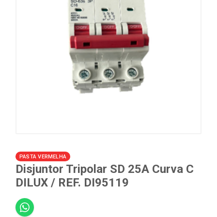
PASTA VERMELHA
Disjuntor Tripolar SD 25A Curva C
DILUX / REF. DI95119