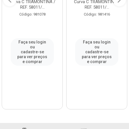
Curva C TRAMONTINA /
Curva C TRAMONTINA /
REF. 58011/...
REF. 58011/...
Código: 981078
Código: 981416
Faça seu login
Faça seu login
ou
ou
cadastre-se
cadastre-se
para ver preços
para ver preços
e comprar
e comprar