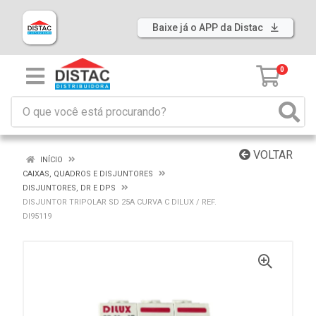
Baixe já o APP da Distac
0
VOLTAR
INÍCIO
CAIXAS, QUADROS E DISJUNTORES
DISJUNTORES, DR E DPS
DISJUNTOR TRIPOLAR SD 25A CURVA C DILUX / REF.
DI95119