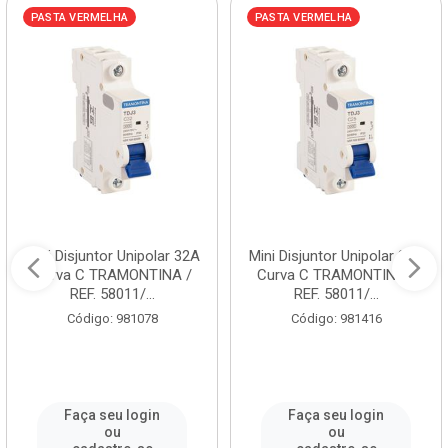
PASTA VERMELHA
PASTA VERMELHA
Mini Disjuntor Unipolar 32A
Mini Disjuntor Unipolar 25A
Curva C TRAMONTINA /
Curva C TRAMONTINA /
REF. 58011/...
REF. 58011/...
Código: 981078
Código: 981416
Faça seu login
Faça seu login
ou
ou