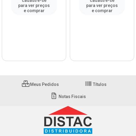
cadastre-se
cadastre-se
para ver preços
para ver preços
e comprar
e comprar
Meus Pedidos
Títulos
Notas Fiscais