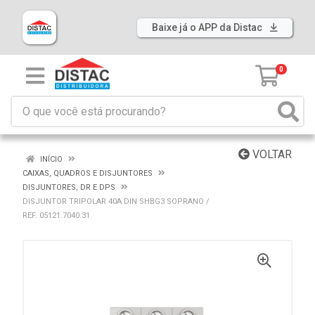
Baixe já o APP da Distac
0
VOLTAR
INÍCIO
CAIXAS, QUADROS E DISJUNTORES
DISJUNTORES, DR E DPS
DISJUNTOR TRIPOLAR 40A DIN SHBG3 SOPRANO /
REF. 05121.7040.31