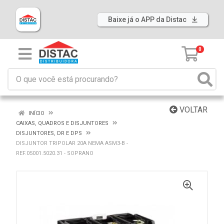
Baixe já o APP da Distac
0
VOLTAR
INÍCIO
CAIXAS, QUADROS E DISJUNTORES
DISJUNTORES, DR E DPS
DISJUNTOR TRIPOLAR 20A NEMA ASM3-B -
REF.05001.5020.31 - SOPRANO