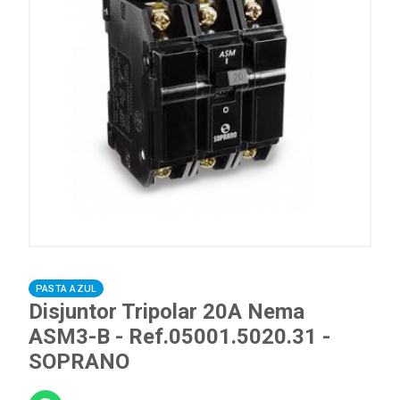
PASTA AZUL
Disjuntor Tripolar 20A Nema
ASM3-B - Ref.05001.5020.31 -
SOPRANO