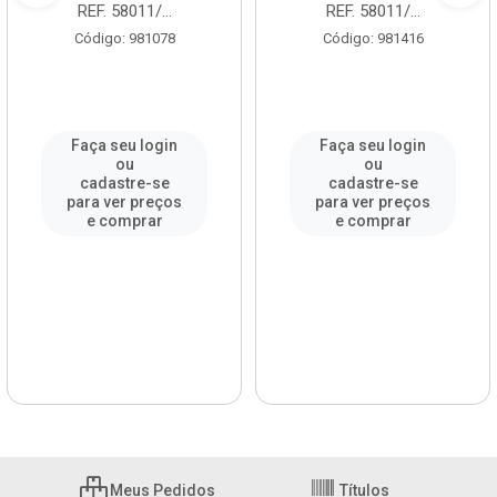
REF. 58011/...
REF. 58011/...
Código: 981078
Código: 981416
Faça seu login
Faça seu login
ou
ou
cadastre-se
cadastre-se
para ver preços
para ver preços
e comprar
e comprar
Meus Pedidos
Títulos