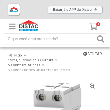
Baixe já o APP da Distac
0
VOLTAR
INÍCIO
CAIXAS, QUADROS E DISJUNTORES
DISJUNTORES, DR E DPS
DISJUNTOR DR BIPOLAR 40A TAF / REF. 1001509