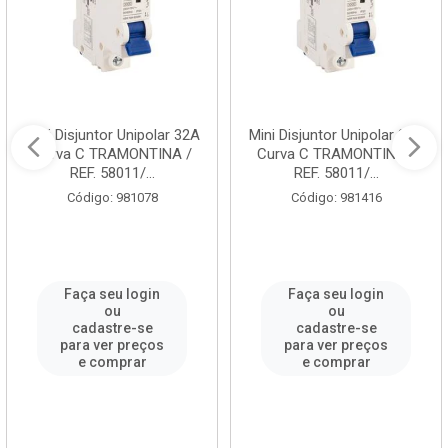
Mini Disjuntor Unipolar 32A
Mini Disjuntor Unipolar 25A
Curva C TRAMONTINA /
Curva C TRAMONTINA /
REF. 58011/...
REF. 58011/...
Código: 981078
Código: 981416
Faça seu login
Faça seu login
ou
ou
cadastre-se
cadastre-se
para ver preços
para ver preços
e comprar
e comprar