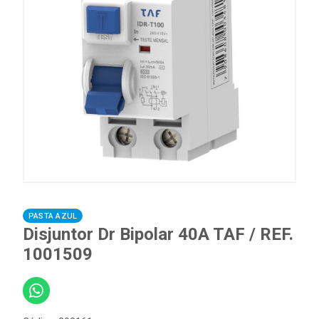
PASTA AZUL
Disjuntor Dr Bipolar 40A TAF / REF.
1001509