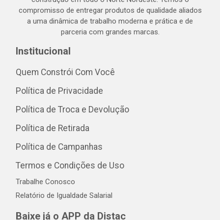
compromisso de entregar produtos de qualidade aliados
a uma dinâmica de trabalho moderna e prática e de
parceria com grandes marcas.
Institucional
Quem Constrói Com Você
Política de Privacidade
Política de Troca e Devolução
Política de Retirada
Política de Campanhas
Termos e Condições de Uso
Trabalhe Conosco
Relatório de Igualdade Salarial
Baixe já o APP da Distac