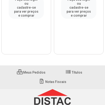
ou
ou
cadastre-se
cadastre-se
para ver preços
para ver preços
e comprar
e comprar
Meus Pedidos
Títulos
Notas Fiscais