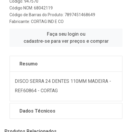
Código: 947570
Código NCM: 68042119
Código de Barras do Produto: 7897451468649
Fabricante:
CORTAG IND E CO
Faça seu login ou
cadastre-se para ver preços e comprar
Resumo
DISCO SERRA 24 DENTES 110MM MADEIRA -
REF.60864 - CORTAG
Dados Técnicos
Produtos Relacionados