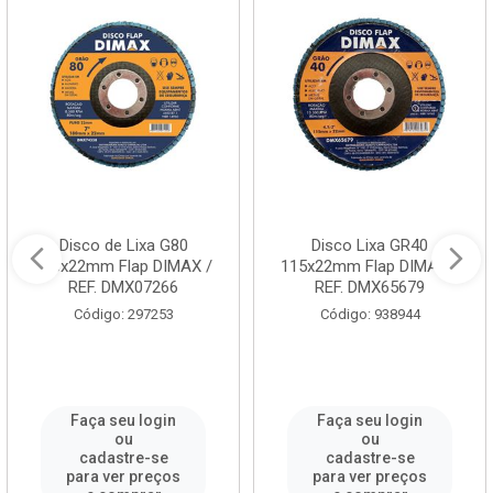
Disco de Lixa G80
Disco Lixa GR40
178x22mm Flap DIMAX /
115x22mm Flap DIMAX /
REF. DMX07266
REF. DMX65679
Código: 297253
Código: 938944
Faça seu login
Faça seu login
ou
ou
cadastre-se
cadastre-se
para ver preços
para ver preços