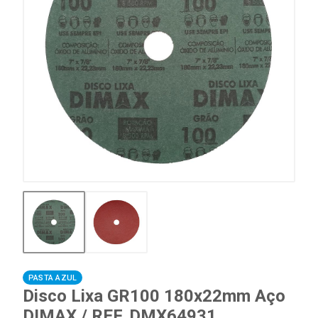
PASTA AZUL
Disco Lixa GR100 180x22mm Aço
DIMAX / REF. DMX64931