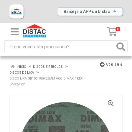
Baixe já o APP da Distac
0
VOLTAR
INÍCIO
DISCOS E REBOLOS
DISCOS DE LIXA
DISCO LIXA GR100 180X22MM AÇO DIMAX / REF.
DMX64931