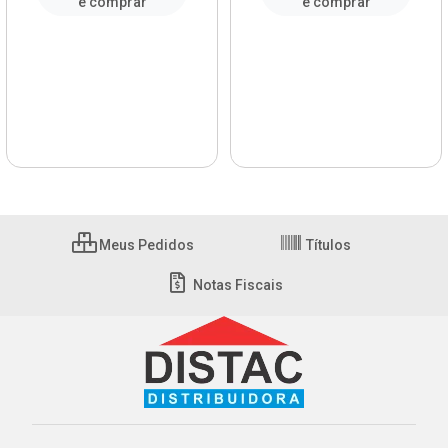
e comprar
e comprar
Meus Pedidos
Títulos
Notas Fiscais