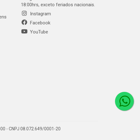
18:00hrs, exceto feriados nacionais.
Instagram
gens
Facebook
YouTube
1-000 - CNPJ 08.072.649/0001-20