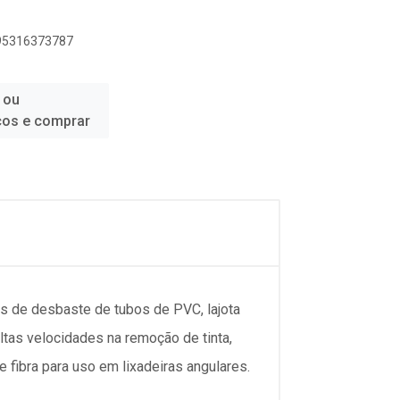
895316373787
 ou
ços e comprar
s de desbaste de tubos de PVC, lajota
ltas velocidades na remoção de tinta,
 fibra para uso em lixadeiras angulares.