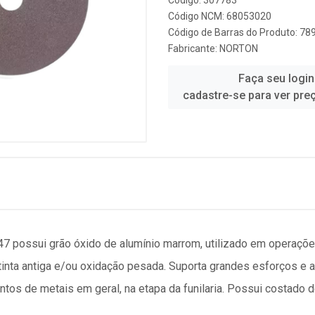
Código: 307783
Código NCM: 68053020
Código de Barras do Produto: 7
Fabricante:
NORTON
Faça seu login
cadastre-se para ver pre
47 possui grão óxido de alumínio marrom, utilizado em operaçõe
tinta antiga e/ou oxidação pesada. Suporta grandes esforços e a
tos de metais em geral, na etapa da funilaria. Possui costado de