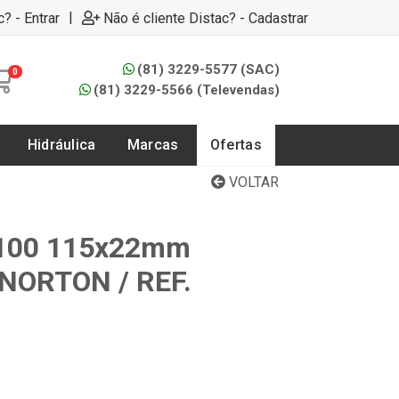
|
c? - Entrar
Não é cliente Distac? - Cadastrar
(81) 3229-5577 (SAC)
0
(81) 3229-5566 (Televendas)
Hidráulica
Marcas
Ofertas
VOLTAR
R100 115x22mm
 NORTON / REF.