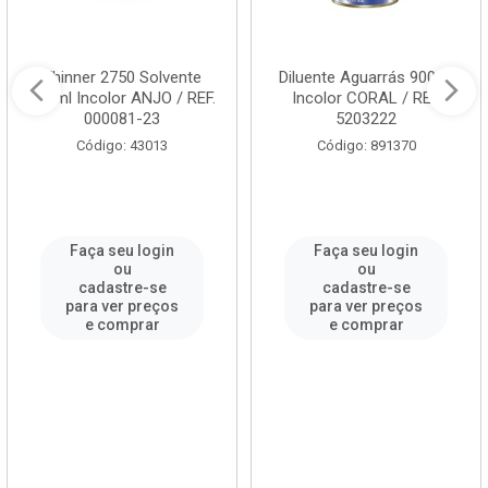
Thinner 2750 Solvente
Diluente Aguarrás 900ml
900ml Incolor ANJO / REF.
Incolor CORAL / REF.
000081-23
5203222
Código: 43013
Código: 891370
Faça seu login
Faça seu login
ou
ou
cadastre-se
cadastre-se
para ver preços
para ver preços
e comprar
e comprar