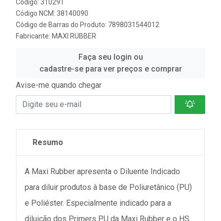
Código: 310291
Código NCM: 38140090
Código de Barras do Produto: 7898031544012
Fabricante:
MAXI RUBBER
Faça seu login ou
cadastre-se para ver preços e comprar
Avise-me quando chegar
Resumo
A Maxi Rubber apresenta o Diluente Indicado
para diluir produtos à base de Poliuretânico (PU)
e Poliéster. Especialmente indicado para a
diluição dos Primers PU da Maxi Rubber e o HS