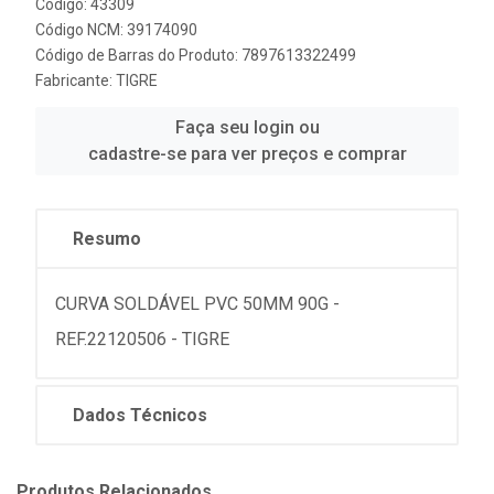
Código: 43309
Código NCM: 39174090
Código de Barras do Produto: 7897613322499
Fabricante:
TIGRE
Faça seu login ou
cadastre-se para ver preços e comprar
Resumo
CURVA SOLDÁVEL PVC 50MM 90G -
REF.22120506 - TIGRE
Dados Técnicos
Produtos Relacionados