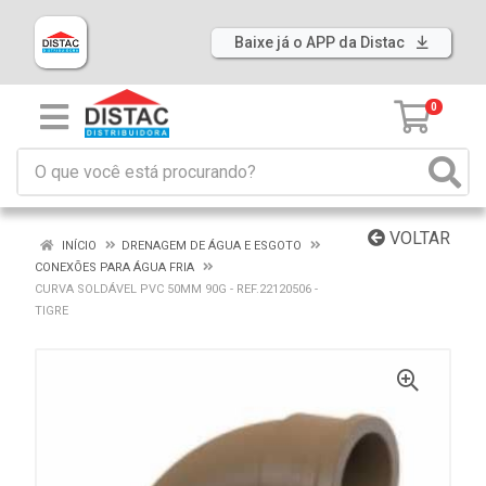
Baixe já o APP da Distac
0
VOLTAR
INÍCIO
DRENAGEM DE ÁGUA E ESGOTO
CONEXÕES PARA ÁGUA FRIA
CURVA SOLDÁVEL PVC 50MM 90G - REF.22120506 -
TIGRE