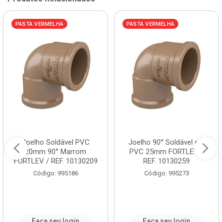
PASTA VERMELHA
PASTA VERMELHA
Joelho Soldável PVC
Joelho 90° Soldável em
20mm 90° Marrom
PVC 25mm FORTLEV /
FORTLEV / REF. 10130209
REF. 10130259
Código: 995186
Código: 995273
Faça seu login
Faça seu login