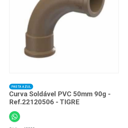
PASTA AZUL
Curva Soldável PVC 50mm 90g -
Ref.22120506 - TIGRE