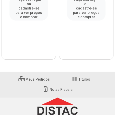
ou
ou
cadastre-se
cadastre-se
para ver preços
para ver preços
e comprar
e comprar
Meus Pedidos
Títulos
Notas Fiscais