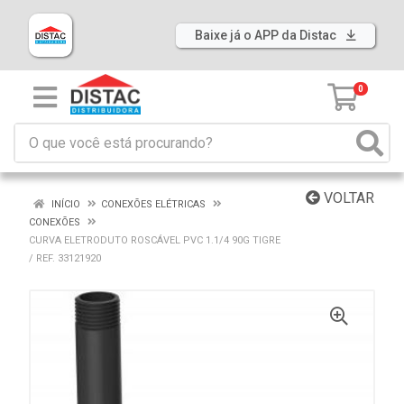
Baixe já o APP da Distac
0
VOLTAR
INÍCIO
CONEXÕES ELÉTRICAS
CONEXÕES
CURVA ELETRODUTO ROSCÁVEL PVC 1.1/4 90G TIGRE
/ REF. 33121920