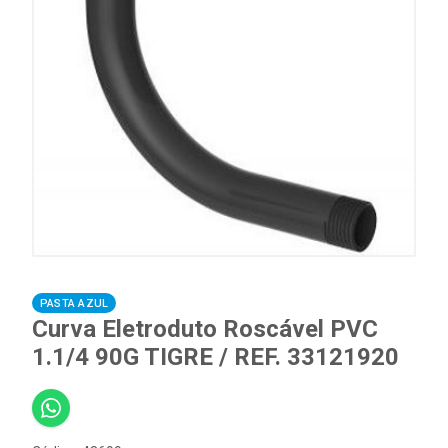
PASTA AZUL
Curva Eletroduto Roscável PVC
1.1/4 90G TIGRE / REF. 33121920