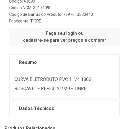
Código: 43699
Código NCM: 39174090
Código de Barras do Produto: 7897613333440
Fabricante:
TIGRE
Faça seu login ou
cadastre-se para ver preços e comprar
Resumo
CURVA ELETRODUTO PVC 1.1/4 180G
ROSCÁVEL - REF.33121920 - TIGRE
Dados Técnicos
Produtos Relacionados