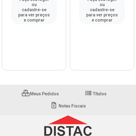
ou
ou
cadastre-se
cadastre-se
para ver preços
para ver preços
e comprar
e comprar
Meus Pedidos
Títulos
Notas Fiscais