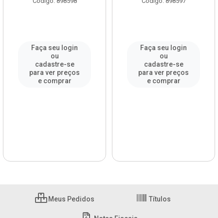
Código: 898598
Código: 898597
Faça seu login
Faça seu login
ou
ou
cadastre-se
cadastre-se
para ver preços
para ver preços
e comprar
e comprar
Meus Pedidos
Títulos