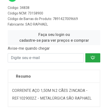
Código: 34838
Código NCM: 73158900
Código de Barras do Produto: 7891427009669
Fabricante:
SAO RAPHAEL
Faça seu login ou
cadastre-se para ver preços e comprar
Avise-me quando chegar
Resumo
CORRENTE AÇO 1,50M N.2 CÃES ZINCADA -
REF.1029002Z - METALÚRGICA SÃO RAPHAEL