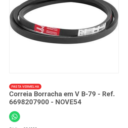
PASTA VERMELHA
Correia Borracha em V B-79 - Ref.
6698207900 - NOVE54