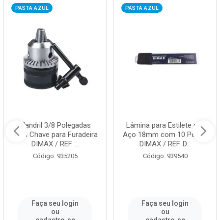
PASTA AZUL
PASTA AZUL
Mandril 3/8 Polegadas
Lâmina para Estilete em
com Chave para Furadeira
Aço 18mm com 10 Peças
DIMAX / REF. ...
DIMAX / REF. D...
Código: 935205
Código: 939540
Faça seu login
Faça seu login
ou
ou