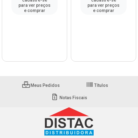
cadastre-se
cadastre-se
para ver preços
para ver preços
e comprar
e comprar
Meus Pedidos
Títulos
Notas Fiscais