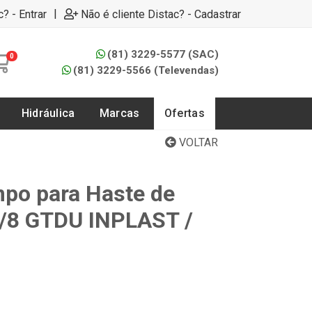
|
c? - Entrar
Não é cliente Distac? - Cadastrar
(81) 3229-5577 (SAC)
0
(81) 3229-5566 (Televendas)
Hidráulica
Marcas
Ofertas
VOLTAR
po para Haste de
5/8 GTDU INPLAST /