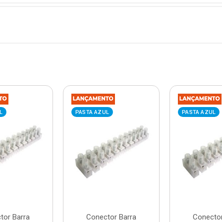
L
PASTA AZUL
PASTA AZUL
tor Barra
Conector Barra
Conector