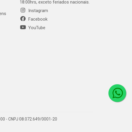
18:00hrs, exceto feriados nacionais.
Instagram
gens
Facebook
YouTube
1-000 - CNPJ 08.072.649/0001-20