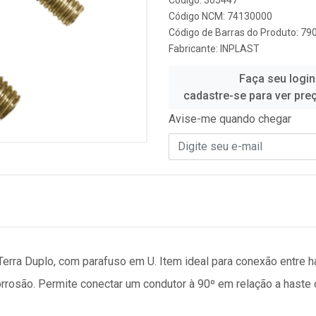
Código: 305447
Código NCM: 74130000
Código de Barras do Produto: 7
Fabricante:
INPLAST
Faça seu login
cadastre-se para ver pre
Avise-me quando chegar
erra Duplo, com parafuso em U. Item ideal para conexão entre ha
corrosão. Permite conectar um condutor à 90º em relação a haste 