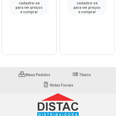
cadastre-se
cadastre-se
para ver preços
para ver preços
e comprar
e comprar
Meus Pedidos
Títulos
Notas Fiscais