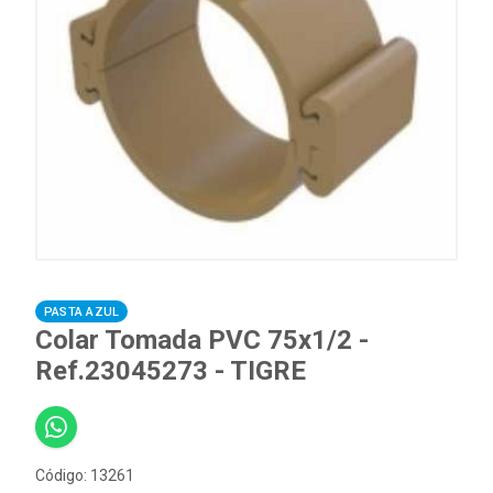
PASTA AZUL
Colar Tomada PVC 75x1/2 -
Ref.23045273 - TIGRE
Código: 13261