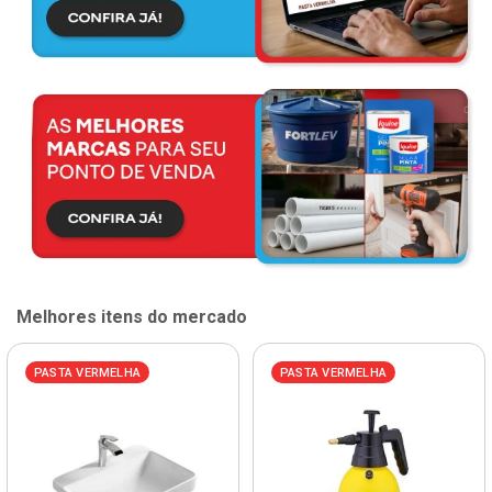
Melhores itens do mercado
PASTA VERMELHA
PASTA VERMELHA