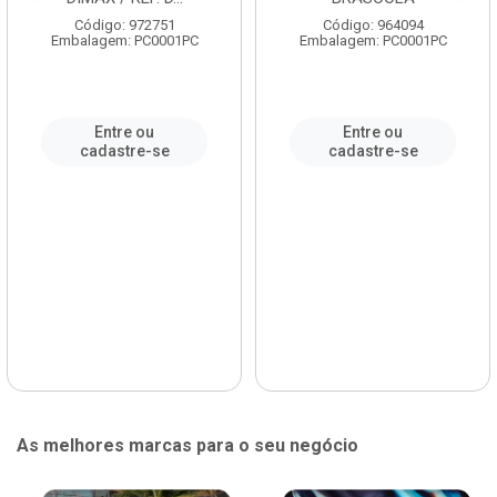
Código: 972751
Código: 964094
Embalagem: PC0001PC
Embalagem: PC0001PC
Entre ou
Entre ou
cadastre-se
cadastre-se
As melhores marcas para o seu negócio