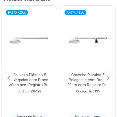
PASTA AZUL
PASTA AZUL
Chuveiro Plástico 5
Chuveiro Plástico 5
Polegadas com Braço
Polegadas com Braço
30cm sem Registro Br...
30cm com Registro Br...
Código: 936192
Código: 936195
Faça seu login
Faça seu login