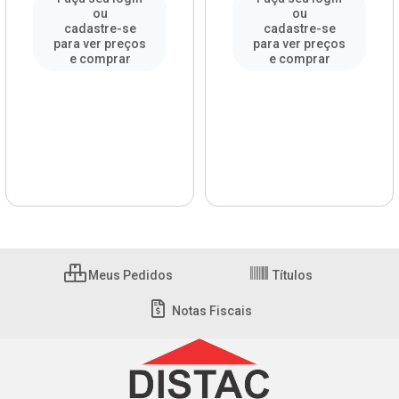
ou
ou
cadastre-se
cadastre-se
para ver preços
para ver preços
e comprar
e comprar
Meus Pedidos
Títulos
Notas Fiscais