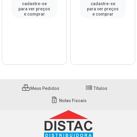
cadastre-se
cadastre-se
para ver preços
para ver preços
e comprar
e comprar
Meus Pedidos
Títulos
Notas Fiscais