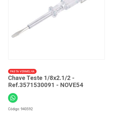
PASTA VERMELHA
Chave Teste 1/8x2.1/2 -
Ref.3571530091 - NOVE54
Código: 940592