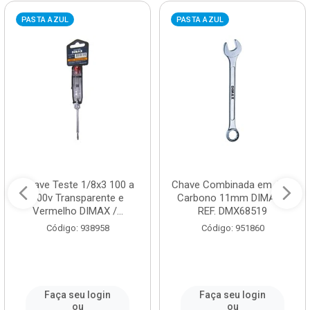
PASTA AZUL
PASTA AZUL
Chave Teste 1/8x3 100 a
Chave Combinada em Aço
500v Transparente e
Carbono 11mm DIMAX /
Vermelho DIMAX /...
REF. DMX68519
Código: 938958
Código: 951860
Faça seu login
Faça seu login
ou
ou