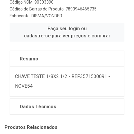
Código NCM: 90303390
Código de Barras do Produto: 7893946465735
Fabricante:
DISMA/VONDER
Faça seu login ou
cadastre-se para ver preços e comprar
Resumo
CHAVE TESTE 1/8X2.1/2 - REF.3571530091 -
NOVE54
Dados Técnicos
Produtos Relacionados