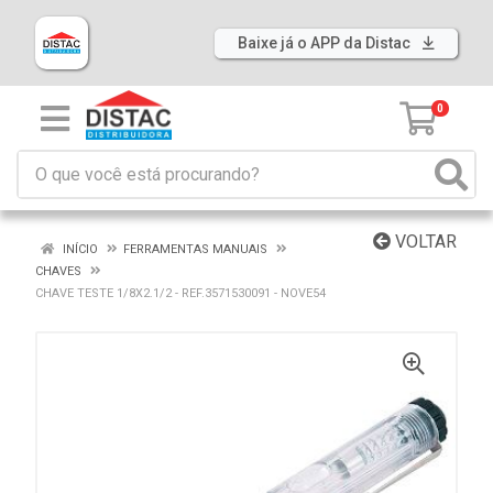
Baixe já o APP da Distac
0
VOLTAR
INÍCIO
FERRAMENTAS MANUAIS
CHAVES
CHAVE TESTE 1/8X2.1/2 - REF.3571530091 - NOVE54