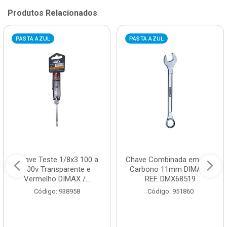
Produtos Relacionados
PASTA AZUL
PASTA AZUL
Chave Teste 1/8x3 100 a
Chave Combinada em Aço
500v Transparente e
Carbono 11mm DIMAX /
Vermelho DIMAX /...
REF. DMX68519
Código: 938958
Código: 951860