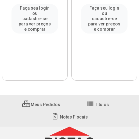
Faça seu login
Faça seu login
ou
ou
cadastre-se
cadastre-se
para ver preços
para ver preços
e comprar
e comprar
Meus Pedidos
Títulos
Notas Fiscais