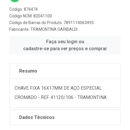
Código: 874474
Código NCM: 82041100
Código de Barras do Produto: 7891114063493
Fabricante:
TRAMONTINA GARIBALDI
Faça seu login ou
cadastre-se para ver preços e comprar
Resumo
CHAVE FIXA 16X17MM DE AÇO ESPECIAL
CROMADO - REF. 41120/106 - TRAMONTINA
Dados Técnicos