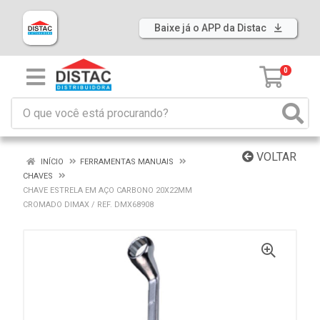
Baixe já o APP da Distac
0
VOLTAR
INÍCIO
FERRAMENTAS MANUAIS
CHAVES
CHAVE ESTRELA EM AÇO CARBONO 20X22MM
CROMADO DIMAX / REF. DMX68908