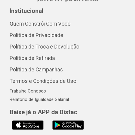
Institucional
Quem Constrói Com Você
Política de Privacidade
Política de Troca e Devolução
Política de Retirada
Política de Campanhas
Termos e Condições de Uso
Trabalhe Conosco
Relatório de Igualdade Salarial
Baixe já o APP da Distac