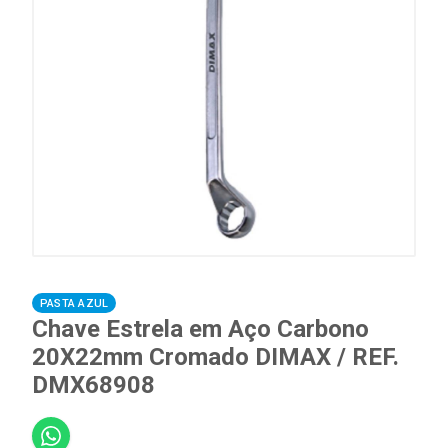
PASTA AZUL
Chave Estrela em Aço Carbono
20X22mm Cromado DIMAX / REF.
DMX68908