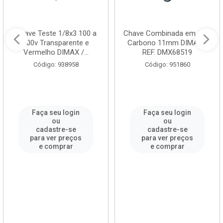
Chave Teste 1/8x3 100 a
Chave Combinada em Aço
500v Transparente e
Carbono 11mm DIMAX /
Vermelho DIMAX /...
REF. DMX68519
Código: 938958
Código: 951860
Faça seu login
Faça seu login
ou
ou
cadastre-se
cadastre-se
para ver preços
para ver preços
e comprar
e comprar