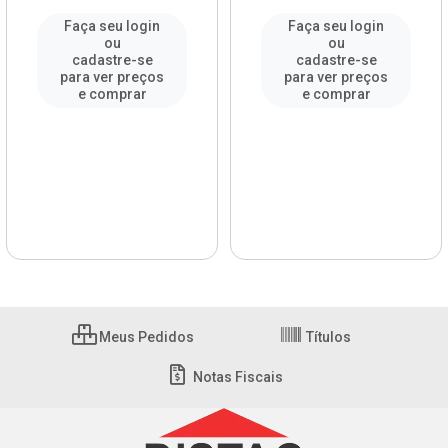
Faça seu login
Faça seu login
ou
ou
cadastre-se
cadastre-se
para ver preços
para ver preços
e comprar
e comprar
Meus Pedidos
Títulos
Notas Fiscais