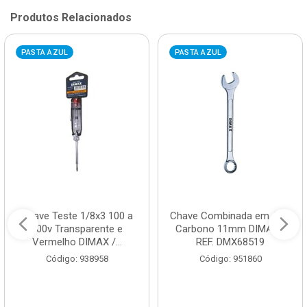
Produtos Relacionados
PASTA AZUL
PASTA AZUL
Chave Teste 1/8x3 100 a
Chave Combinada em Aço
500v Transparente e
Carbono 11mm DIMAX /
Vermelho DIMAX /...
REF. DMX68519
Código: 938958
Código: 951860